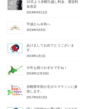
10月より赤帽引越し料金、運送料
金改定
2019年9月11日
平成から令和へ
2019年5月5日
あけましておめでとうございま
す。
2019年1月1日
今年も残りわずかですね！
2018年12月19日
赤帽青年部が北ガスマラソンに参
加します。
2017年6月13日
謹んで年頭のお慶び申し上げます