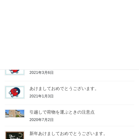
ジ
ジ
ジ
0138-47-5971
ー
受付時間10:00~17:00（不定休）
ジ
お問い合わせ
送
お気軽にお問い合わせください。
り
最近の投稿
３月、４月の引越し配送は、早めの予約を。
2021年3月6日
あけましておめでとうございます。
2021年1月3日
引越しで荷物を運ぶときの注意点
2020年7月2日
新年あけましておめでとうございます。